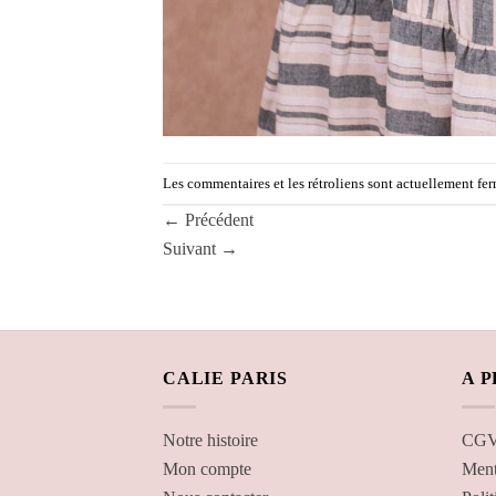
Les commentaires et les rétroliens sont actuellement fer
←
Précédent
Suivant
→
CALIE PARIS
A 
Notre histoire
CGV 
Mon compte
Ment