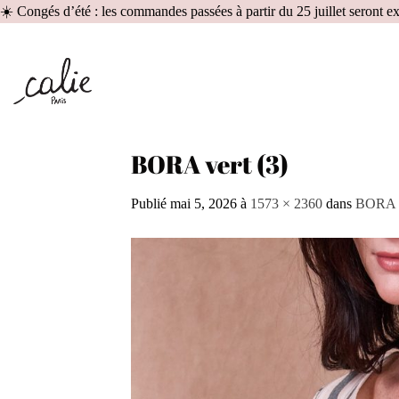
☀️ Congés d’été : les commandes passées à partir du 25 juillet seront 
BORA vert (3)
Publié
mai 5, 2026
à
1573 × 2360
dans
BORA v