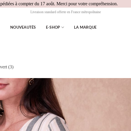
Passer
expédiées à compter du 17 août. Merci pour votre compréhension.
au
Livraison standard offerte en France métropolitaine
conten
NOUVEAUTÉS
E-SHOP
LA MARQUE
ert (3)