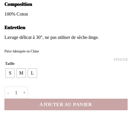
Composition
100% Coton
Entretien
Lavage délicat à 30°, ne pas utiliser de sèche-linge.
Pièce fabriquée en Chine
EFFACER
Taille
S
M
L
quantité de Pantalon Perette
AJOUTER AU PANIER