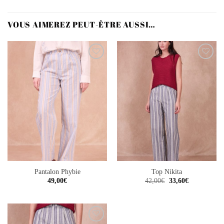
VOUS AIMEREZ PEUT-ÊTRE AUSSI…
Ajouter
Ajouter
à la
à la
wishlist
wishlist
Pantalon Phybie
Top Nikita
Le
Le
49,00
€
42,00
€
33,60
€
prix
prix
initial
actuel
était :
est :
42,00€.
33,60€.