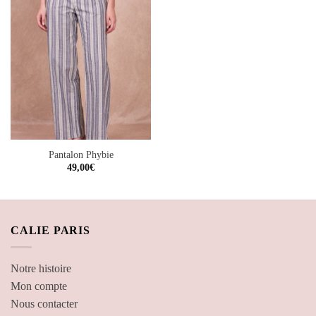
Ajouter
à la
wishlist
Pantalon Phybie
49,00
€
CALIE PARIS
Notre histoire
Mon compte
Nous contacter