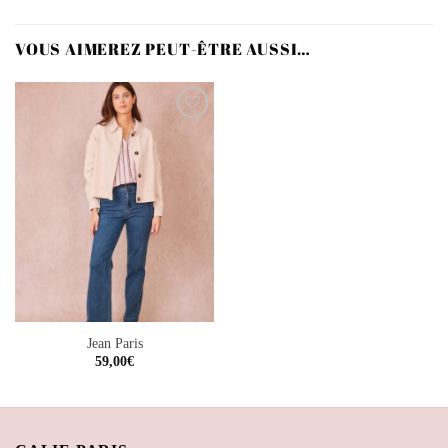
VOUS AIMEREZ PEUT-ÊTRE AUSSI…
Ajouter
à la
wishlist
Jean Paris
59,00
€