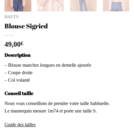
HAUTS
Blouse Sigried
49,00
€
Description
– Blouse manches longues en dentelle ajourée
– Coupe droite
– Col volanté
Conseil taille
Nous vous conseillons de prendre votre taille habituelle.
Le mannequin mesure 1m74 et porte une taille S.
Guide des tailles