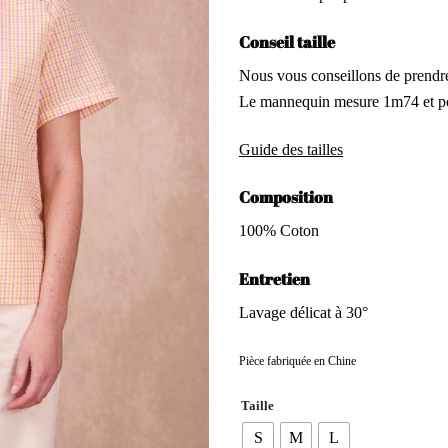
Conseil taille
Nous vous conseillons de prendre 
Le mannequin mesure 1m74 et por
Guide des tailles
Composition
100% Coton
Entretien
Lavage délicat à 30°
Pièce fabriquée en Chine
Taille
S
M
L