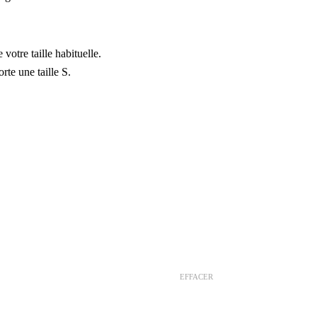
votre taille habituelle.
te une taille S.
EFFACER