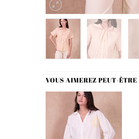
VOUS AIMEREZ PEUT-ÊTRE
Ajouter
à la
wishlist